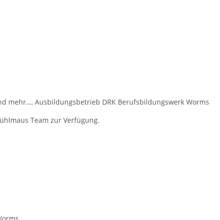
nd mehr…, Ausbildungsbetrieb DRK Berufsbildungswerk Worms
Wühlmaus Team zur Verfügung.
 Worms