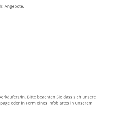
ch:
Angebote
.
rkäufers/in. Bitte beachten Sie dass sich unsere
page oder in Form eines Infoblattes in unserem