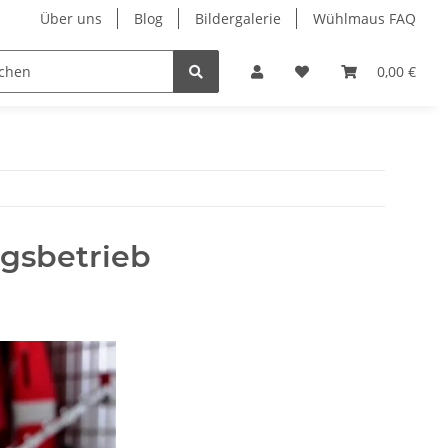
Über uns
Blog
Bildergalerie
Wühlmaus FAQ
0,00 €
ngsbetrieb