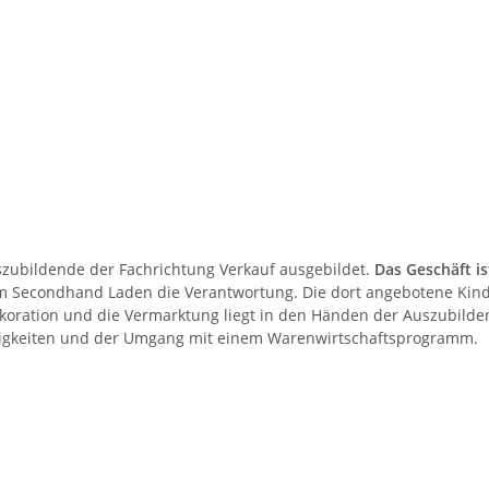
ubildende der Fachrichtung Verkauf ausgebildet.
Das Geschäft is
 Secondhand Laden die Verantwortung. Die dort angebotene Kind
oration und die Vermarktung liegt in den Händen der Auszubilde
igkeiten und der Umgang mit einem Warenwirtschaftsprogramm.