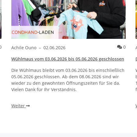
Kommentare
Komme
0
0
Achile Ouno
–
02.06.2026
Wühlmaus vom 03.06.2026 bis 05.06.2026 geschlossen
Die Wühlmaus bleibt vom 03.06.2026 bis einschließlich
05.06.2026 geschlossen. Ab dem 08.06.2026 sind wir
wieder zu den gewohnten Öffnungszeiten für Sie da.
Vielen Dank für Ihr Verständnis.
Weiter