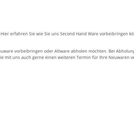
Hier erfahren Sie wie Sie uns Second Hand Ware vorbeibringen k
euware vorbeibringen oder Altware abholen möchten. Bei Abholung
e mit uns auch gerne einen weiteren Termin für Ihre Neuwaren ve