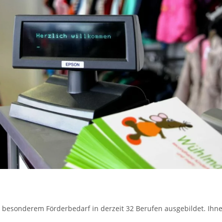
esonderem Förderbedarf in derzeit 32 Berufen ausgebildet. Ihnen 