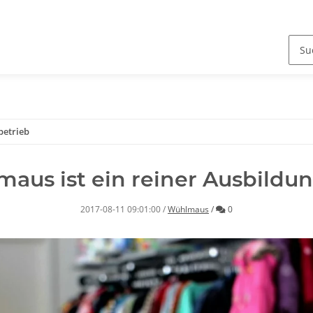
betrieb
aus ist ein reiner Ausbildu
Kommentare
2017-08-11 09:01:00
/
Wühlmaus
/
0