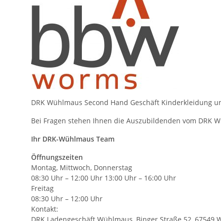
DRK Wühlmaus Second Hand Geschäft Kinderkleidung u
Bei Fragen stehen Ihnen die Auszubildenden vom DRK 
Ihr DRK-Wühlmaus Team
Öffnungszeiten
Montag, Mittwoch, Donnerstag
08:30 Uhr – 12:00 Uhr 13:00 Uhr – 16:00 Uhr
Freitag
08:30 Uhr – 12:00 Uhr
Kontakt:
DRK Ladengeschäft Wühlmaus, Binger Straße 52, 67549