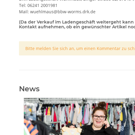
Tel: 06241 2001981
Mail: wuehlmaus@bbw-worms.drk.de
(Da der Verkauf im Ladengeschäft weitergeht kann e
Kontakt aufnehmen, ob ein gewünschter Artikel noch 
x
Bitte melden Sie sich an, um einen Kommentar zu sch
News