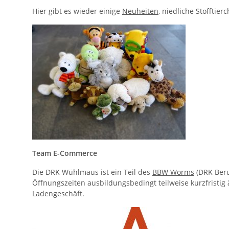
Hier gibt es wieder einige
Neuheiten
, niedliche Stofftie
Team E-Commerce
Die DRK Wühlmaus ist ein Teil des
BBW Worms
(DRK Beru
Öffnungszeiten ausbildungsbedingt teilweise kurzfristi
Ladengeschäft.