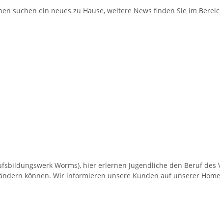
rchen suchen ein neues zu Hause, weitere News finden Sie im Berei
fsbildungswerk Worms), hier erlernen Jugendliche den Beruf des Ve
g ändern können. Wir informieren unsere Kunden auf unserer Home